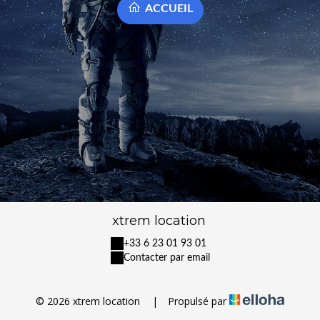
ACCUEIL
xtrem location
+33 6 23 01 93 01
Contacter par email
© 2026 xtrem location
|
Propulsé par