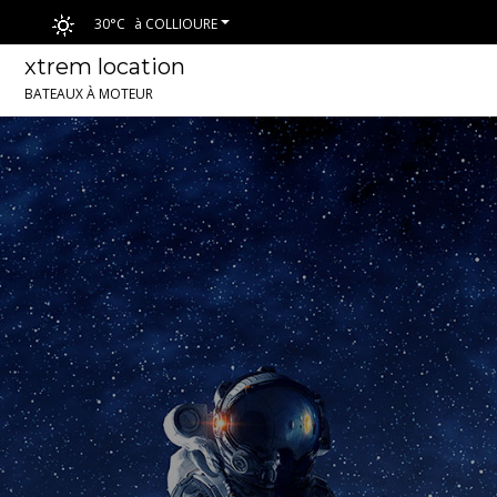
30°C
à COLLIOURE
xtrem location
BATEAUX À MOTEUR