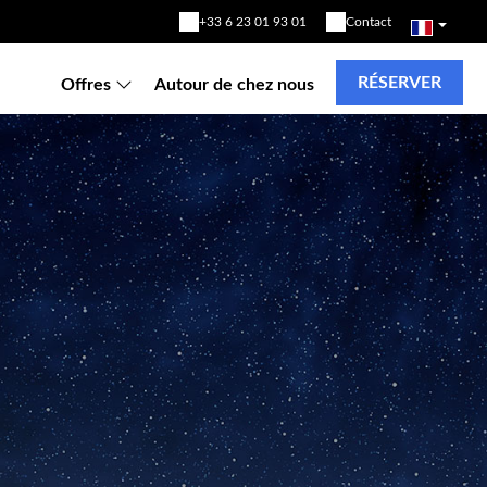
+33 6 23 01 93 01
Contact
RÉSERVER
Offres
Autour de chez nous