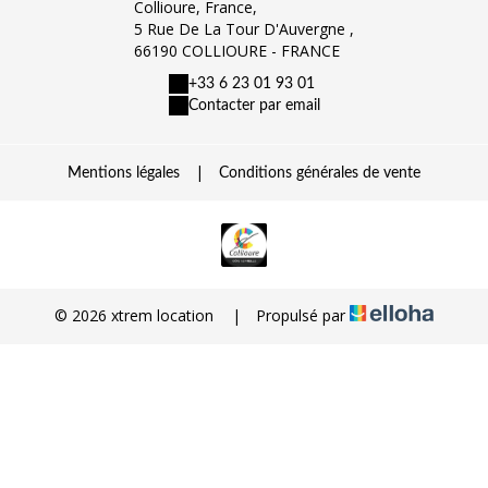
Collioure, France,
5 Rue De La Tour D'Auvergne ,
66190 COLLIOURE - FRANCE
+33 6 23 01 93 01
Contacter par email
|
Mentions légales
Conditions générales de vente
© 2026 xtrem location
|
Propulsé par