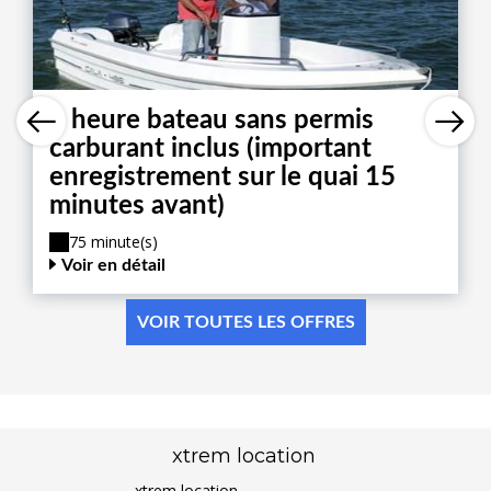
1 heure bateau sans permis
carburant inclus (important
enregistrement sur le quai 15
minutes avant)
75 minute(s)
Voir en détail
VOIR TOUTES LES OFFRES
xtrem location
xtrem location