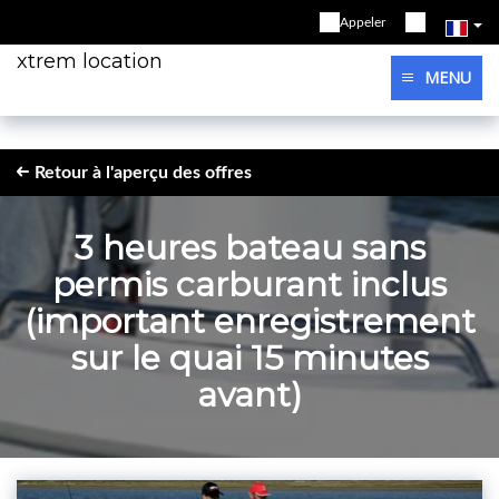
Appeler
xtrem location
MENU
Retour à l'aperçu des offres
3 heures bateau sans
permis carburant inclus
(important enregistrement
sur le quai 15 minutes
avant)