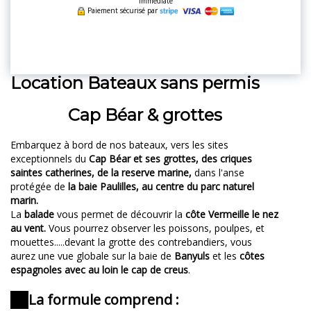
Immédiate
Paiement sécurisé par
Location Bateaux sans permis
Cap Béar & grottes
Embarquez à bord de nos bateaux, vers les sites
exceptionnels du
Cap Béar et ses grottes, des criques
saintes catherines, de la reserve marine,
dans l'anse
protégée de
la baie Paulilles, au centre du parc naturel
marin.
La
balade
vous permet de découvrir la
côte Vermeille le nez
au vent.
Vous pourrez observer les poissons, poulpes, et
mouettes.....devant la grotte des contrebandiers, vous
aurez une vue globale sur la baie de
Banyuls
et les
côtes
espagnoles avec au loin le cap de creus
.
La formule comprend :