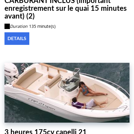
CARBURANT INCLUS (important
enregistrement sur le quai 15 minutes
avant) (2)
Duration
135 minute(s)
DETAILS
3 heures 175cv capelli 21