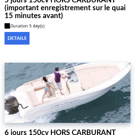
5 jours 150cv HORS CARBURANT
(important enregistrement sur le quai
15 minutes avant)
Duration
5 day(s)
DETAILS
6 jours 150cv HORS CARBURANT