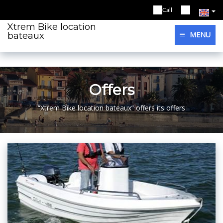
Call
Xtrem Bike location
MENU
bateaux
Offers
“Xtrem Bike location bateaux” offers its offers