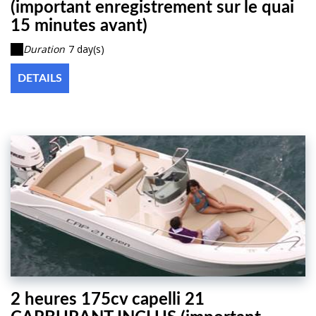
(important enregistrement sur le quai
15 minutes avant)
Duration
7 day(s)
DETAILS
2 heures 175cv capelli 21