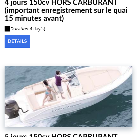
4 jours 150cv HORS CARBURANT
(important enregistrement sur le quai
15 minutes avant)
Duration
4 day(s)
DETAILS