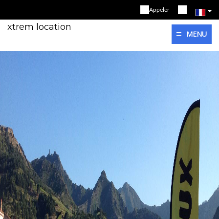
Appeler
xtrem location
MENU